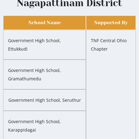
Nagapattinam District
School Name
Supported By
Government High School,
TNF Central Ohio
Ettukkudi
Chapter
Government High School,
Gramathumedu
Government High School, Seruthur
Government High School,
Karappidagai