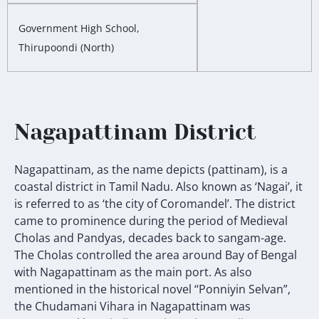
Government High School,
Thirupoondi (North)
Nagapattinam District
Nagapattinam, as the name depicts (pattinam), is a
coastal district in Tamil Nadu. Also known as ‘Nagai’, it
is referred to as ‘the city of Coromandel’. The district
came to prominence during the period of Medieval
Cholas and Pandyas, decades back to sangam-age.
The Cholas controlled the area around Bay of Bengal
with Nagapattinam as the main port. As also
mentioned in the historical novel ‘‘Ponniyin Selvan”,
the Chudamani Vihara in Nagapattinam was