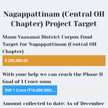
Nagappattinam
District
Nagappattinam (Central OH
Chapter) Project Target
Mann Vaasanai District Corpus Fund
Target for Nagappattinam (Central OH
Chapter)
$ 250,000.00
With your help we can reach the Phase II
Goal of 1 Crore soon
INR 1 Crore (₹10,000,000) ($125,000)
Amount collected to date: As of December