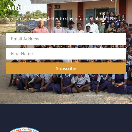
Address
Sign up for our newsletter to stay informed about TNF
activities
Subscribe