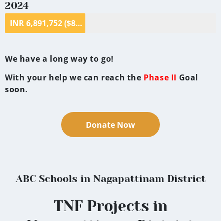
2024
INR 6,891,752 ($84,896.90)
We have a long way to go!
With your help we can reach the
Phase II
Goal
soon.
Donate Now
ABC Schools in Nagapattinam District
TNF Projects in