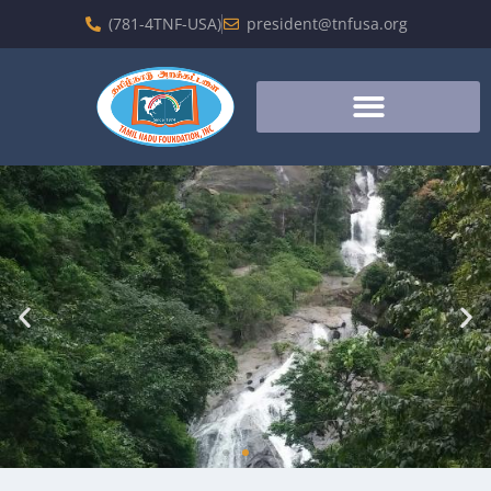
(781-4TNF-USA)
president@tnfusa.org