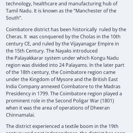
technology, healthcare and manufacturing hub of
Tamil Nadu. It is known as the “Manchester of the
South”.
Coimbatore district has been historically ruled by the
Cheras. It was conquered by the Cholas in the 10th
century CE, and ruled by the Vijayanagar Empire in
the 15th Century. The Nayaks introduced
the Palayakkarar system under which Kongu Nadu
region was divided into 24 Palayams. In the later part
of the 18th century, the Coimbatore region came
under the Kingdom of Mysore and the British East
India Company annexed Coimbatore to the Madras
Presidency in 1799. The Coimbatore region played a
prominent role in the Second Poligar War (1801)
when it was the area of operations of Dheeran
Chinnamalai.
The district experienced a textile boom in the 19th