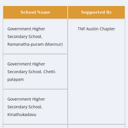
School Name
Supported By
Government Higher
TNF Austin Chapter
Secondary School,
Ramanatha-puram (Mannur)
Government Higher
Secondary School, Chetti-
palayam
Government Higher
Secondary School,
Kinathukadavu