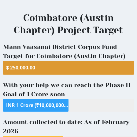
Coimbatore
District
Coimbatore (Austin
Chapter) Project Target
Mann Vaasanai District Corpus Fund
Target for Coimbatore (Austin Chapter)
$ 250,000.00
With your help we can reach the Phase II
Goal of 1 Crore soon
INR 1 Crore (₹10,000,000) ($125,000)
Amount collected to date: As of February
2026