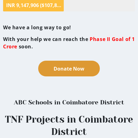
INR 9,147,906 ($107,803 )
We have a long way to go!
With your help we can reach the
Phase II Goal of 1
Crore
soon.
Donate Now
ABC Schools in Coimbatore District
TNF Projects in Coimbatore
District